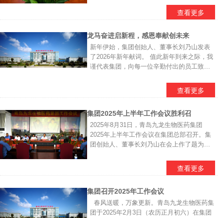
署“十
查看更多
龙马奋进启新程，感恩奉献创未来
新年伊始，集团创始人、董事长刘乃山发表
了2026年新年献词。 值此新年到来之际，我
谨代表集团，向每一位辛勤付出的员工致以
最诚挚的问候和最衷心的感谢！特别是向在
元
查看更多
集团2025年上半年工作会议胜利召
2025年8月31日，青岛九龙生物医药集团
2025年上半年工作会议在集团总部召开。集
团创始人、董事长刘乃山在会上作了题为
《继续高举发展旗帜，坚持信守康原大道
——揪住
查看更多
集团召开2025年工作会议
春风送暖，万象更新。青岛九龙生物医药集
团于2025年2月3日（农历正月初六）在集团